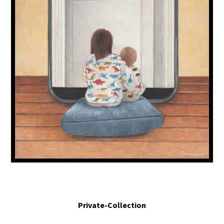
Había una vez una abuela que vivía dentro de un teléfono celular. - Once upon
a time there was a grandmother who lived inside a cell phone. 2020. Egg
tempera on board. 10 x 4.5 in
Private-Collection